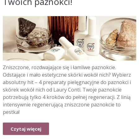
Twoich paznokci!
Zniszczone, rozdwajające się i łamliwe paznokcie.
Odstające i mało estetyczne skórki wokół nich? Wybierz
absolutny hit – 4 preparaty pielęgnacyjne do paznokci i
skórek wokół nich od Laury Conti. Twoje paznokcie
potrzebują tylko 4 kroków do pełnej regeneracji. Z linią
intensywnie regenerującą zniszczone paznokcie to
pestka!
Czytaj więcej