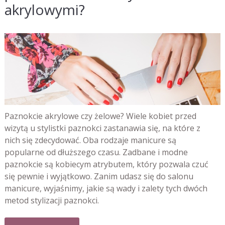
akrylowymi?
Paznokcie akrylowe czy żelowe? Wiele kobiet przed
wizytą u stylistki paznokci zastanawia się, na które z
nich się zdecydować. Oba rodzaje manicure są
popularne od dłuższego czasu. Zadbane i modne
paznokcie są kobiecym atrybutem, który pozwala czuć
się pewnie i wyjątkowo. Zanim udasz się do salonu
manicure, wyjaśnimy, jakie są wady i zalety tych dwóch
metod stylizacji paznokci.