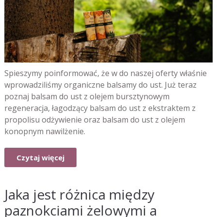
Spieszymy poinformować, że w do naszej oferty właśnie
wprowadziliśmy organiczne balsamy do ust. Już teraz
poznaj balsam do ust z olejem bursztynowym
regeneracja, łagodzący balsam do ust z ekstraktem z
propolisu odżywienie oraz balsam do ust z olejem
konopnym nawilżenie.
Czytaj więcej
Jaka jest różnica między
paznokciami żelowymi a