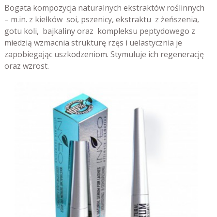
Bogata kompozycja naturalnych ekstraktów roślinnych
– m.in. z kiełków soi, pszenicy, ekstraktu z żeńszenia,
gotu koli, bajkaliny oraz kompleksu peptydowego z
miedzią wzmacnia strukturę rzęs i uelastycznia je
zapobiegając uszkodzeniom. Stymuluje ich regenerację
oraz wzrost.