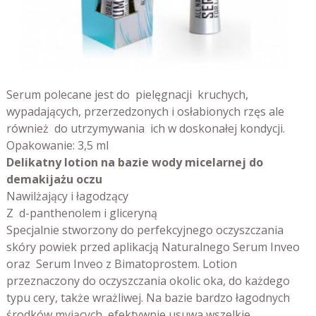
Serum polecane jest do pielęgnacji kruchych,
wypadających, przerzedzonych i osłabionych rzęs ale
również do utrzymywania ich w doskonałej kondycji.
Opakowanie: 3,5 ml
Delikatny lotion na bazie wody micelarnej do
demakijażu oczu
Nawilżający i łagodzący
Z d-panthenolem i gliceryną
Specjalnie stworzony do perfekcyjnego oczyszczania
skóry powiek przed aplikacją Naturalnego Serum Inveo
oraz Serum Inveo z Bimatoprostem. Lotion
przeznaczony do oczyszczania okolic oka, do każdego
typu cery, także wrażliwej. Na bazie bardzo łagodnych
środków myjących, efektywnie usuwa wszelkie