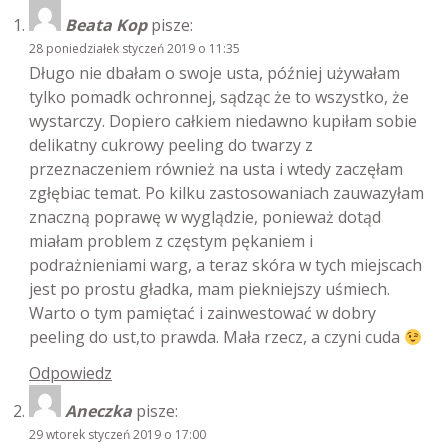
Beata Kop
pisze:
28 poniedziałek styczeń 2019 o 11:35
Długo nie dbałam o swoje usta, później używałam
tylko pomadk ochronnej, sądząc że to wszystko, że
wystarczy. Dopiero całkiem niedawno kupiłam sobie
delikatny cukrowy peeling do twarzy z
przeznaczeniem również na usta i wtedy zaczęłam
zgłębiac temat. Po kilku zastosowaniach zauwazyłam
znaczną poprawę w wyglądzie, ponieważ dotąd
miałam problem z częstym pękaniem i
podrażnieniami warg, a teraz skóra w tych miejscach
jest po prostu gładka, mam piekniejszy uśmiech.
Warto o tym pamiętać i zainwestować w dobry
peeling do ust,to prawda. Mała rzecz, a czyni cuda
Odpowiedz
Aneczka
pisze:
29 wtorek styczeń 2019 o 17:00