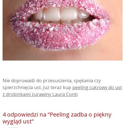
Nie doprowadź do przesuszenia, spękania czy
spierzchnięcia ust. Już teraz kup
peeling cukrowy do ust
z drobinkami żurawiny Laura Conti
.
4 odpowiedzi na “Peeling zadba o piękny
wygląd ust”