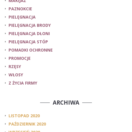
MAKIJAŻ
PAZNOKCIE
PIELĘGNACJA
PIELĘGNACJA BRODY
PIELĘGNACJA DŁONI
PIELĘGNACJA STÓP
POMADKI OCHRONNE
PROMOCJE
RZĘSY
WŁOSY
Z ŻYCIA FIRMY
ARCHIWA
LISTOPAD 2020
PAŹDZIERNIK 2020