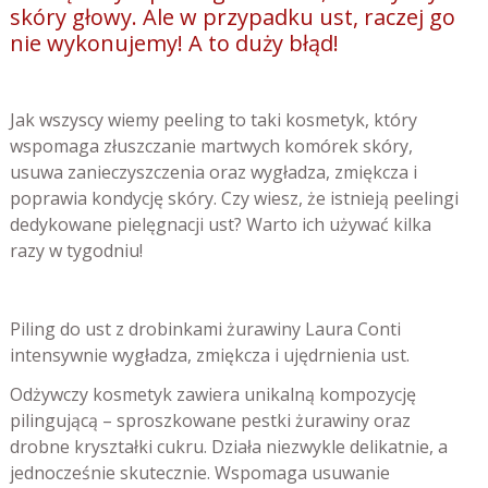
skóry głowy. Ale w przypadku ust, raczej go
nie wykonujemy! A to duży błąd!
Jak wszyscy wiemy peeling to taki kosmetyk, który
wspomaga złuszczanie martwych komórek skóry,
usuwa zanieczyszczenia oraz wygładza, zmiękcza i
poprawia kondycję skóry. Czy wiesz, że istnieją peelingi
dedykowane pielęgnacji ust? Warto ich używać kilka
razy w tygodniu!
Piling do ust z drobinkami żurawiny Laura Conti
intensywnie wygładza, zmiękcza i ujędrnienia ust.
Odżywczy kosmetyk zawiera unikalną kompozycję
pilingującą – sproszkowane pestki żurawiny oraz
drobne kryształki cukru. Działa niezwykle delikatnie, a
jednocześnie skutecznie. Wspomaga usuwanie