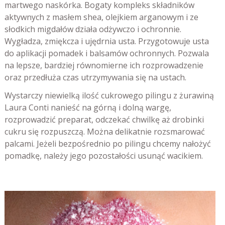
martwego naskórka. Bogaty kompleks składników
aktywnych z masłem shea, olejkiem arganowym i ze
słodkich migdałów działa odżywczo i ochronnie.
Wygładza, zmiękcza i ujędrnia usta. Przygotowuje usta
do aplikacji pomadek i balsamów ochronnych. Pozwala
na lepsze, bardziej równomierne ich rozprowadzenie
oraz przedłuża czas utrzymywania się na ustach.
Wystarczy niewielką ilość cukrowego pilingu z żurawiną
Laura Conti nanieść na górną i dolną wargę,
rozprowadzić preparat, odczekać chwilkę aż drobinki
cukru się rozpuszczą. Można delikatnie rozsmarować
palcami. Jeżeli bezpośrednio po pilingu chcemy nałożyć
pomadkę, należy jego pozostałości usunąć wacikiem.