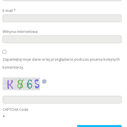
E-mail
*
Witryna internetowa
Zapamiętaj moje dane w tej przeglądarce podczas pisania kolejnych
komentarzy.
CAPTCHA Code
*