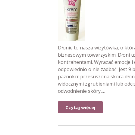
Dłonie to nasza wizytówka, o któr
biznesowym towarzyskim. Dłoni uży
kontrahentami. Wyrażać emocje i d
odpowiednio o nie zadbać. Jest 9
paznokci: przesuszona skóra dłoni
widocznymi zgrubieniami lub odcis
odwodnienie skóry,…
Czytaj więcej