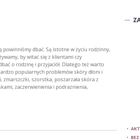
Z
ą powinniśmy dbać. Są istotne w życiu rodzinny,
wamy, by witać się z klientami czy
bać o rodzinę i przyjaciół. Dlatego też warto
 bardzo popularnych problemów skóry dłoni i
, zmarszczki, szorstka, poszarzała skóra z
kami, zaczerwienienia i podrażnienia,
AKT
BEZ