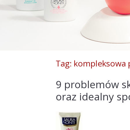
Tag: kompleksowa p
9 problemów sk
oraz idealny sp