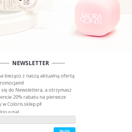
NEWSLETTER
a bieżąco z naszą aktualną ofertą
romocjami!
 się do Newslettera, a otrzymasz
encie 20% rabatu na pierwsze
 w Coloris.sklep.pl!
dres e-mail